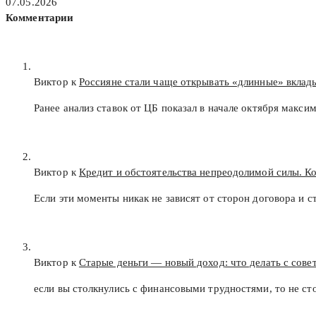
07.05.2026
Комментарии
Виктор к
Россияне стали чаще открывать «длинные» вклад
Ранее анализ ставок от ЦБ показал в начале октября макс
Виктор к
Кредит и обстоятельства непреодолимой силы. К
Если эти моменты никак не зависят от сторон договора и с
Виктор к
Старые деньги — новый доход: что делать с сов
если вы столкнулись с финансовыми трудностями, то не с