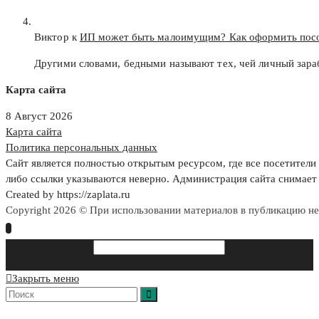
Виктор к
ИП может быть малоимущим? Как оформить пос
Другими словами, бедными называют тех, чей личный зар
Карта сайта
8 Август 2026
Карта сайта
Политика персональных данных
Сайт является полностью открытым ресурсом, где все посетители 
либо ссылки указываются неверно. Администрация сайта снимает 
Created by https://zaplata.ru
Copyright 2026 © При использовании материалов в публикацию н
Search this website
Type then hit enter
to search
Закрыть меню