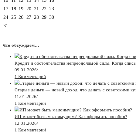
10
11
12
13
14
15
16
17
18
19
20
21
22
23
24
25
26
27
28
29
30
31
Что обсуждаем…
Кредит и обстоятельства непреодолимой силы. Когда спис
09.01.2026
/
1 Комментарий
Старые деньги — новый доход: что делать с советскими к
11.01.2026
/
1 Комментарий
ИП может быть малоимущим? Как оформить пособия?
12.01.2026
/
1 Комментарий