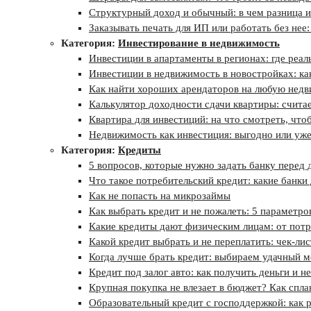
Структурный доход и обычный: в чем разница и
Заказывать печать для ИП или работать без нее:
Категория:
Инвестирование в недвижимость
Инвестиции в апартаменты в регионах: где реаль
Инвестиции в недвижимость в новостройках: ка
Как найти хороших арендаторов на любую недви
Калькулятор доходности сдачи квартиры: счита
Квартира для инвестиций: на что смотреть, что
Недвижимость как инвестиция: выгодно или уж
Категория:
Кредиты
5 вопросов, которые нужно задать банку перед
Что такое потребительский кредит: какие банки
Как не попасть на микрозаймы
Как выбрать кредит и не пожалеть: 5 параметро
Какие кредиты дают физическим лицам: от пот
Какой кредит выбрать и не переплатить: чек-лист
Когда лучше брать кредит: выбираем удачный м
Кредит под залог авто: как получить деньги и н
Крупная покупка не влезает в бюджет? Как спла
Образовательный кредит с господдержкой: как р