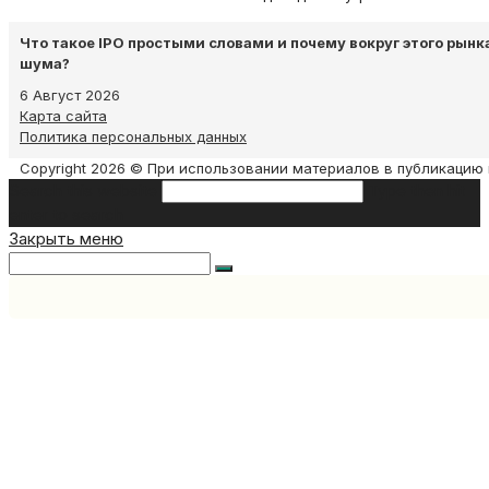
Что такое IPO простыми словами и почему вокруг этого рынк
шума?
6 Август 2026
Карта сайта
Политика персональных данных
Copyright 2026 © При использовании материалов в публикацию 
Search this website
Type then hit
enter to search
Закрыть меню