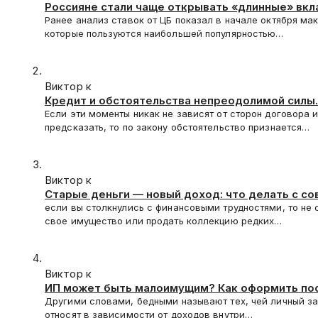
Россияне стали чаще открывать «длинные» вк
Ранее анализ ставок от ЦБ показал в начале октября ма
которые пользуются наибольшей популярностью…
Виктор к
Кредит и обстоятельства непреодолимой силы.
Если эти моменты никак не зависят от сторон договора 
предсказать, то по закону обстоятельство признается…
Виктор к
Старые деньги — новый доход: что делать с с
если вы столкнулись с финансовыми трудностями, то не
свое имущество или продать коллекцию редких…
Виктор к
ИП может быть малоимущим? Как оформить по
Другими словами, бедными называют тех, чей личный з
относят в зависимости от доходов внутри…