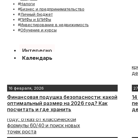
Налоги
Бизнес и предпринимательство
Личный бюджет
ПИФы и БПИФы
Инвестирование в недвижимость
Обучение и курсы
Интересно
Календарь
16 февраля, 2026
27
Финансовая подушка безопасности: какой
14
оптимальный размер на 2026 год? Как
пе
посчитать и где хранить
де