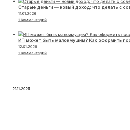
Старые деньги — новый доход: что делать с с
11.01.2026
1 Комментарий
ИП может быть малоимущим? Как оформить по
12.01.2026
1 Комментарий
Больше половины россиян готовы воспольз
21.11.2025