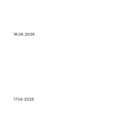
Квартира как инвестиция: что проверять пер
доход, а не убыток
18.06.2026
Что такое лот в акциях: сколько акций в одн
17.04.2026