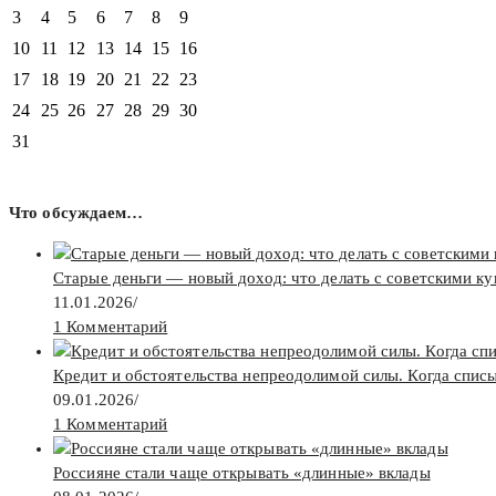
3
4
5
6
7
8
9
10
11
12
13
14
15
16
17
18
19
20
21
22
23
24
25
26
27
28
29
30
31
Что обсуждаем…
Старые деньги — новый доход: что делать с советскими к
11.01.2026
/
1 Комментарий
Кредит и обстоятельства непреодолимой силы. Когда спис
09.01.2026
/
1 Комментарий
Россияне стали чаще открывать «длинные» вклады