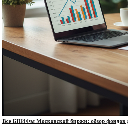
Все БПИФы Московской биржи: обзор фондов д