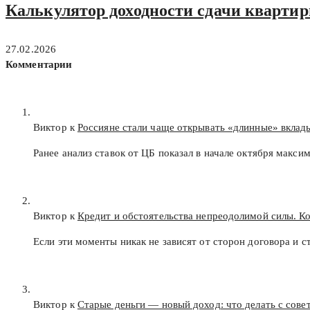
Калькулятор доходности сдачи квартир
27.02.2026
Комментарии
Виктор к
Россияне стали чаще открывать «длинные» вклад
Ранее анализ ставок от ЦБ показал в начале октября макс
Виктор к
Кредит и обстоятельства непреодолимой силы. К
Если эти моменты никак не зависят от сторон договора и с
Виктор к
Старые деньги — новый доход: что делать с сов