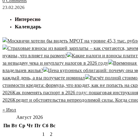
0 Comments
23.02.2026
Интересно
Календарь
нужны, что влияет на размер?
за невыдачу чека и неуплату налогов в 2026 году
владельцев жилья?
каждый день, а вы получаете номинал
стоимости кредита: формула, что входит, как не попасть на с
2026
Как поменять паспорт в 2026 году: пошаговая инструкци
2026
Кредит и обстоятельства непреодолимой силы. Когда спи
« Июл
Август 2026
Пн
Вт
Ср
Чт
Пт
Сб
Вс
1
2