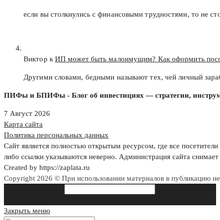
если вы столкнулись с финансовыми трудностями, то не с
Виктор к
ИП может быть малоимущим? Как оформить пос
Другими словами, бедными называют тех, чей личный зар
ПИФы и БПИФы - Блог об инвестициях — стратегии, инструм
7 Август 2026
Карта сайта
Политика персональных данных
Сайт является полностью открытым ресурсом, где все посетители 
либо ссылки указываются неверно. Администрация сайта снимает 
Created by https://zaplata.ru
Copyright 2026 © При использовании материалов в публикацию н
Search this website
Type then hit enter
to search
Закрыть меню