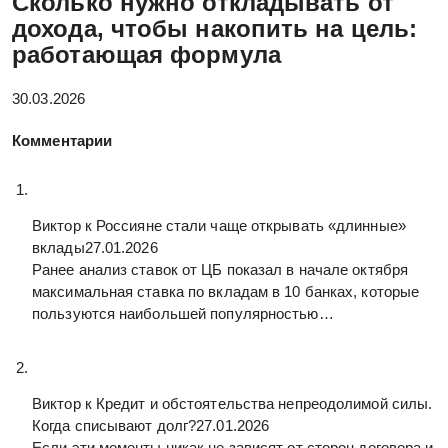
Сколько нужно откладывать от
дохода, чтобы накопить на цель:
работающая формула
30.03.2026
Комментарии
Виктор к
Россияне стали чаще открывать «длинные»
вклады
27.01.2026
Ранее анализ ставок от ЦБ показал в начале октября
максимальная ставка по вкладам в 10 банках, которые
пользуются наибольшей популярностью…
Виктор к
Кредит и обстоятельства непреодолимой силы.
Когда списывают долг?
27.01.2026
Если эти моменты никак не зависят от сторон договора и