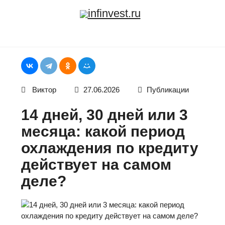
Skip
infinvest.ru
to
content
Виктор
27.06.2026
Публикации
14 дней, 30 дней или 3
месяца: какой период
охлаждения по кредиту
действует на самом
деле?