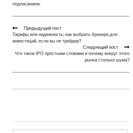
подписанием.
Read
Предыдущий пост
more
Тарифы или надежность: как выбрать брокера для
articles
инвестиций, если вы не трейдер?
Следующий пост
Что такое IPO простыми словами и почему вокруг этого
рынка столько шума?