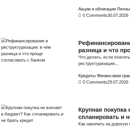
Акции и облигации
Личны
0 Comments
30.07.2026
Рефинансирование
разница и что пр
Что делать, если платит
реструктуризация…
Кредиты
Финансовая гра
0 Comments
29.07.2026
Крупная покупка 
спланировать и н
Как накопить на дорогую