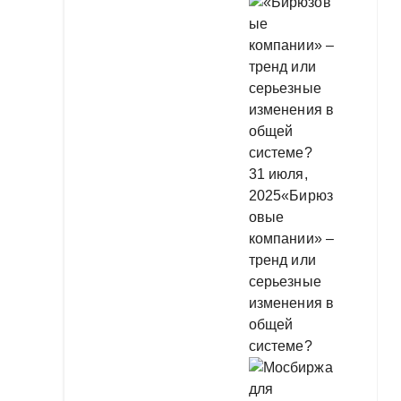
31 июля,
2025
«Бирюз
овые
компании» –
тренд или
серьезные
изменения в
общей
системе?