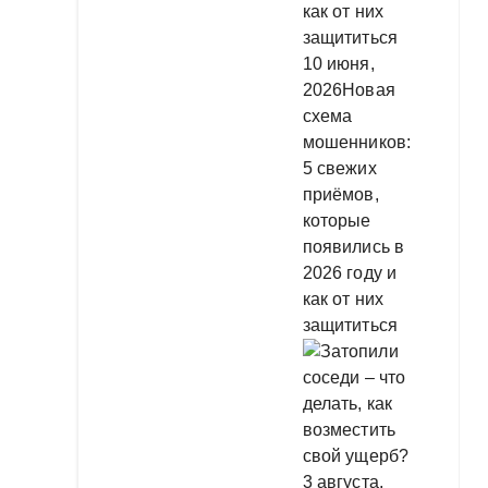
10 июня,
2026
Новая
схема
мошенников:
5 свежих
приёмов,
которые
появились в
2026 году и
как от них
защититься
3 августа,