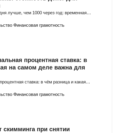
я
дня лучше, чем 1000 через год: временная…
льство
Финансовая грамотность
альная процентная ставка: в
кая на самом деле важна для
процентная ставка: в чём разница и какая…
льство
Финансовая грамотность
т скимминга при снятии