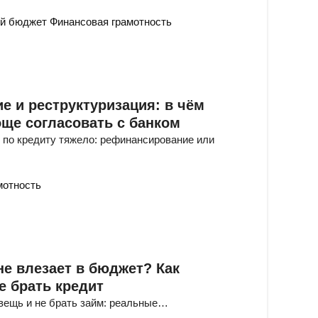
й бюджет
Финансовая грамотность
 и реструктуризация: в чём
още согласовать с банком
ь по кредиту тяжело: рефинансирование или
мотность
не влезает в бюджет? Как
е брать кредит
 вещь и не брать займ: реальные…