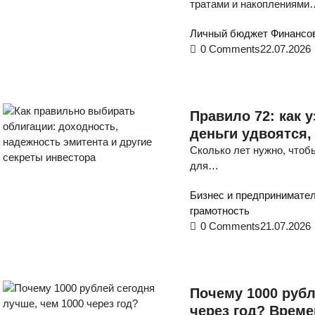
тратами и накоплениями
Личный бюджет
Финансов
0 Comments
22.07.2026
Правило 72: как 
деньги удвоятся,
Сколько лет нужно, чтоб
для…
Бизнес и предпринимате
грамотность
0 Comments
21.07.2026
Почему 1000 рубл
через год? Време