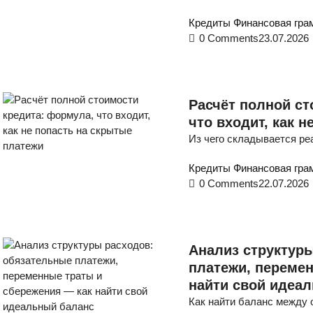
Кредиты
Финансовая гра
0 Comments
23.07.2026
Расчёт полной ст
что входит, как 
Из чего складывается ре
Кредиты
Финансовая гра
0 Comments
22.07.2026
Анализ структур
платежи, переме
найти свой идеа
Как найти баланс между