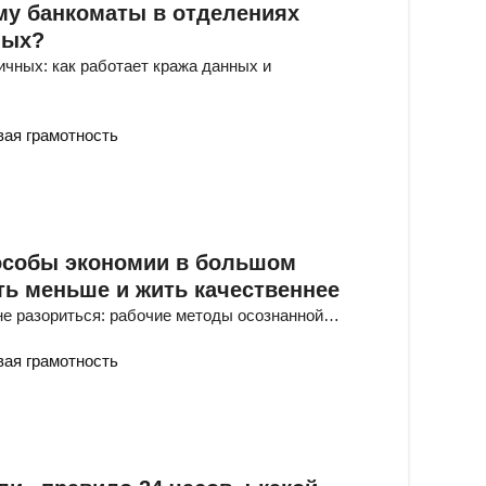
му банкоматы в отделениях
ных?
ичных: как работает кража данных и
ая грамотность
особы экономии в большом
ить меньше и жить качественнее
 не разориться: рабочие методы осознанной…
ая грамотность