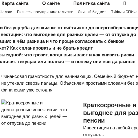
Карта сайта
О сайте
Политика сайта
Налоги
Бизнес и предпринимательство
Личный бюджет
ПИФы и БПИФ
 ущерба для жизни: от счётчиков до энергосберегающих ла
ции: что выгоднее для разных целей — от отпуска до пенс
в чём разница и что проще согласовать с банком
Как спланировать и не брать кредит
ой: что грозит, когда вызывают и как снизить риски
я: текущая или полная — и почему они всегда разные
Финансовая грамотность для начинающих. Семейный бюджет, на
не утекали сквозь пальцы. Объясняем простыми словами без 
финансами уже сегодня.
Краткосрочные и
выгоднее для раз
пенсии
Инвестиции на любой сро
отпуска…