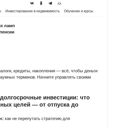
ы
Инвестирование в недвижимость
Обучение и курсы
мп
ии
логи, кредиты, накопления — всё, чтобы деньги
заумных терминов. Начните управлять своими
 долгосрочные инвестиции: что
ных целей — от отпуска до
к: как не перепутать стратегию для