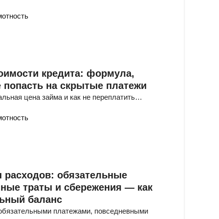
мотность
оимости кредита: формула,
не попасть на скрытые платежи
альная цена займа и как не переплатить…
мотность
ы расходов: обязательные
нные траты и сбережения — как
льный баланс
 обязательными платежами, повседневными