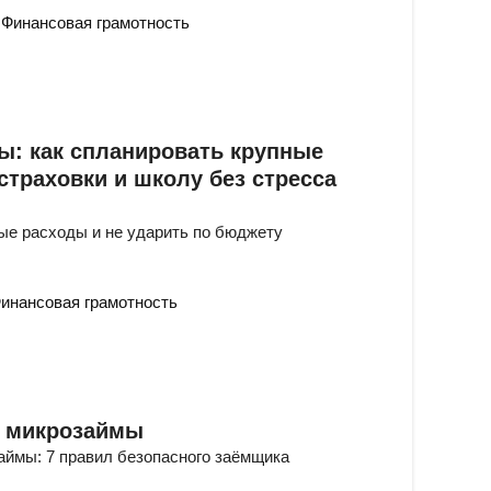
Финансовая грамотность
ы: как спланировать крупные
 страховки и школу без стресса
ые расходы и не ударить по бюджету
инансовая грамотность
а микрозаймы
займы: 7 правил безопасного заёмщика