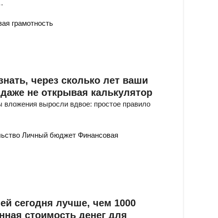
…
ая грамотность
узнать, через сколько лет ваши
 даже не открывая калькулятор
ы вложения выросли вдвое: простое правило
льство
Личный бюджет
Финансовая
ей сегодня лучше, чем 1000
нная стоимость денег для