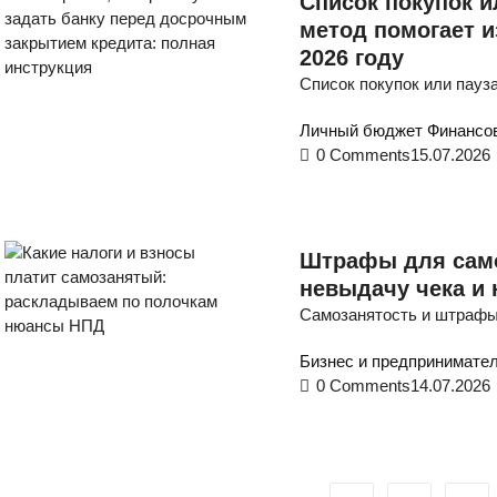
Список покупок и
метод помогает 
2026 году
Список покупок или пауз
Личный бюджет
Финансов
0 Comments
15.07.2026
Штрафы для само
невыдачу чека и 
Самозанятость и штрафы:
Бизнес и предпринимате
0 Comments
14.07.2026
ПТ
СБ
ВС