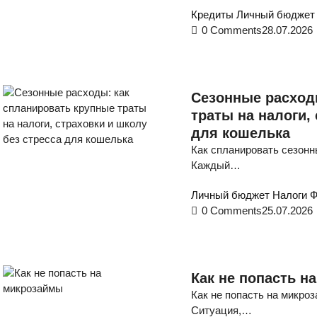
Кредиты
Личный бюджет
0 Comments
28.07.2026
Сезонные расход
траты на налоги,
для кошелька
Как спланировать сезонн
Каждый…
Личный бюджет
Налоги
Ф
0 Comments
25.07.2026
Как не попасть н
Как не попасть на микро
Ситуация,…