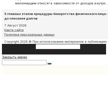
малоимущим относят в зависимости от доходов внутри
5 главных этапов процедуры банкротства физического лица: 
до списания долгов
7 Август 2026
Карта сайта
Политика персональных данных
Copyright 2026 © При использовании материалов в публикацию 
Search this website
Type then hit
enter to search
Закрыть меню