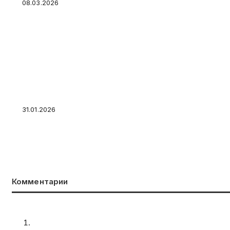
08.03.2026
Почему вам могут быть выгодны кредитные 
31.01.2026
Комментарии