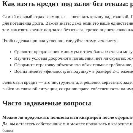
Как взять кредит под залог без отказа:
Самый главный страх заемщика — потерять крышу над головой. По 
для погашения долга. Важно знать: даже если это ваше единствен
тем как взять кредит под залог без отказа, трезво оцените свою п
Чтобы сделка прошла успешно, следуйте этому чек-листу:
Сравните предложения минимум в трех банках: ставки могу
Изучите условия досрочного погашения: нет ли скрытых ко
Оформите страховку объекта: это обязательное требование,
Всегда имейте «финансовую подушку» в размере 2–3 ежеме
Залоговый кредит — это инструмент для решения серьезных задач
выйти из сложной ситуации, сохранив право собственности на им
Часто задаваемые вопросы
Можно ли продолжать пользоваться квартирой после оформле
Да, вы остаетесь собственником и можете проживать в квартире и
банка.