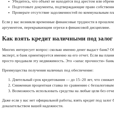
Убедитесь, что объект не находится под арестом или обрем
Подготовьте документы, подтверждающие право собственн
Проверьте отсутствие задолженностей по коммунальным пл
Если у вас возникли временные финансовые трудности в прошлом,
аргументом, перекрывающим огрехи в финансовой дисциплине.
Как взять кредит наличными под залог 
Многих интересует вопрос: сколько именно денег выдаст банк? 
эксперт, и банк ориентируется именно на его отчет. Если вы план
просто продавали эту недвижимость. Это «запас прочности» банка
Преимущества получения наличных под обеспечение:
Длительный срок кредитования — до 15–20 лет, что снижае
Сниженная процентная ставка по сравнению с беззалоговым
Возможность использовать средства на любые цели без отче
Даже если у вас нет официальной работы, взять кредит под зало
доказательством вашей надежности.