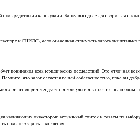
ей или кредитными каникулами. Банку выгоднее договориться с вам
(паспорт и СНИЛС), если оценочная стоимость залога значительно
ребует понимания всех юридических последствий. Это отличная во
 Помните, что залог остается вашей собственностью, пока вы добр
ьного решения рекомендуем проконсультироваться с финансовым с
я начинающих инвесторов: актуальный список и советы по выбор
ить и как проверить начисления