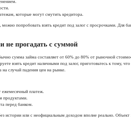
енением.
ости.
атежам, которые могут смутить кредитора.
 можно попробовать взять кредит под залог с просрочками. Для б
и не прогадать с суммой
Обычно сумма займа составляет от 60% до 80% от рыночной стоимо
ируете взять кредит наличными под залог, приготовьтесь к тому, чт
 на случай падения цен на рынке.
т ежемесячный платеж.
и продуктами.
та перед банком.
г без истории или с неофициальным доходом вполне реально. Объек