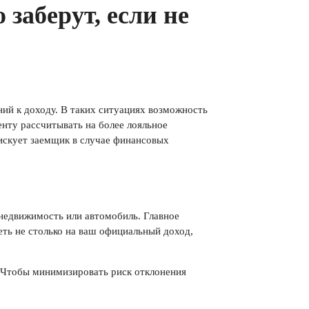
 заберут, если не
ий к доходу. В таких ситуациях возможность
енту рассчитывать на более лояльное
 рискует заемщик в случае финансовых
 недвижимость или автомобиль. Главное
еть не столько на ваш официальный доход,
. Чтобы минимизировать риск отклонения