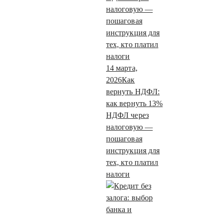
14 марта,
2026
Как
вернуть НДФЛ:
как вернуть 13%
НДФЛ через
налоговую —
пошаговая
инструкция для
тех, кто платил
налоги