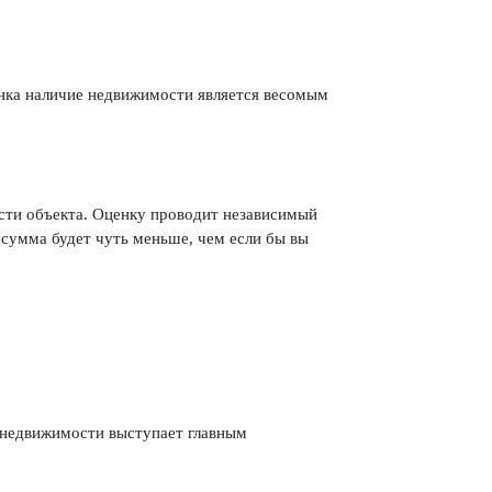
анка наличие недвижимости является весомым
сти объекта. Оценку проводит независимый
о сумма будет чуть меньше, чем если бы вы
т недвижимости выступает главным