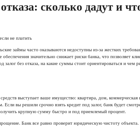
 отказа: сколько дадут и что
ские займы часто оказываются недоступны из-за жестких требован
 обеспечения значительно снижает риски банка, что позволяет кли
под залог без отказа, на какие суммы стоит ориентироваться и чем
а средств выступает ваше имущество: квартира, дом, коммерческая
. Если вы решили срочно взять кредит под залог, банк будет смотр
 получить крупную сумму быстро и под приемлемый процент.
упрощение. Банк все равно проверит юридическую чистоту объекта