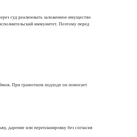
через суд реализовать заложенное имущество
я исполнительский иммунитет. Поэтому перед
аймов. При грамотном подходе он помогает
ажу, дарение или перепланировку без согласия