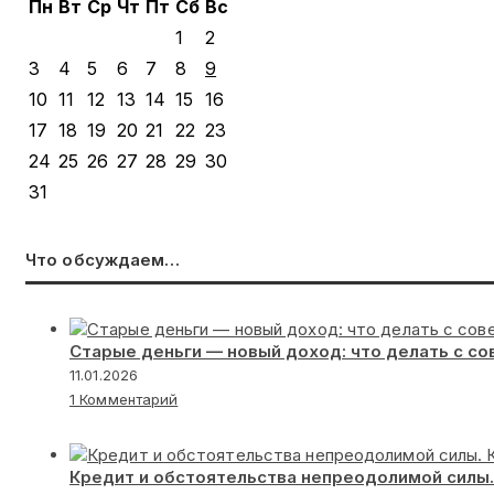
Пн
Вт
Ср
Чт
Пт
Сб
Вс
1
2
3
4
5
6
7
8
9
10
11
12
13
14
15
16
17
18
19
20
21
22
23
24
25
26
27
28
29
30
31
Что обсуждаем…
Старые деньги — новый доход: что делать с с
11.01.2026
1 Комментарий
Кредит и обстоятельства непреодолимой силы.