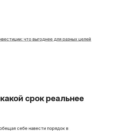
иции: что выгоднее для разных целей — от отпуска до пенси
 обещая себе навести порядок в