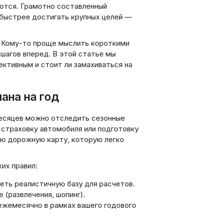
аются. Грамотно составленный
и быстрее достигать крупных целей —
. Кому-то проще мыслить короткими
шагов вперед. В этой статье мы
ективным и стоит ли замахиваться на
ана на год
месяцев можно отследить сезонные
, страховку автомобиля или подготовку
ную дорожную карту, которую легко
их правил:
еть реалистичную базу для расчетов.
 (развлечения, шопинг).
ежемесячно в рамках вашего годового