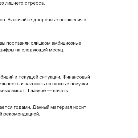
ез лишнего стресса.
ов. Включайте досрочные погашения в
 вы поставили слишком амбициозные
е цифры на следующий месяц.
биций и текущей ситуации. Финансовый
ильность и накопить на важные покупки.
ьных высот. Главное — начать
ается годами. Данный материал носит
ой рекомендацией.