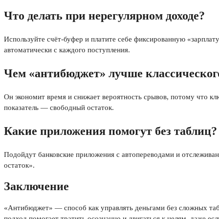
Что делать при нерегулярном доходе?
Используйте счёт‑буфер и платите себе фиксированную «зарплату
автоматически с каждого поступления.
Чем «антибюджет» лучше классическог
Он экономит время и снижает вероятность срывов, потому что к
показатель — свободный остаток.
Какие приложения помогут без таблиц?
Подойдут банковские приложения с автопереводами и отслеживан
остаток».
Заключение
«Антибюджет» — способ как управлять деньгами без сложных таб
подход помогает тратить осознанно и двигаться к целям, даже ес