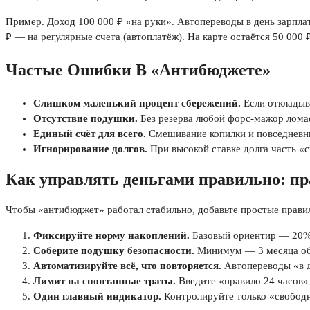
Пример. Доход 100 000 ₽ «на руки». Автопереводы в день зарпла
₽ — на регулярные счета (автоплатёж). На карте остаётся 50 00
Частые Ошибки В «Антибюджете»
Слишком маленький процент сбережений.
Если откладыва
Отсутствие подушки.
Без резерва любой форс‑мажор ломае
Единый счёт для всего.
Смешивание копилки и повседневны
Игнорирование долгов.
При высокой ставке долга часть «с
Как управлять деньгами правильно: п
Чтобы «антибюджет» работал стабильно, добавьте простые прави
Фиксируйте норму накоплений.
Базовый ориентир — 20% 
Соберите подушку безопасности.
Минимум — 3 месяца обя
Автоматизируйте всё, что повторяется.
Автопереводы «в д
Лимит на спонтанные траты.
Введите «правило 24 часов»
Один главный индикатор.
Контролируйте только «свободны