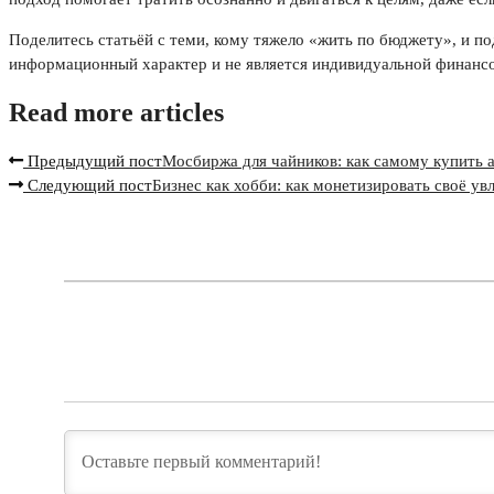
Поделитесь статьёй с теми, кому тяжело «жить по бюджету», и 
информационный характер и не является индивидуальной финанс
Read more articles
Предыдущий пост
Мосбиржа для чайников: как самому купить а
Следующий пост
Бизнес как хобби: как монетизировать своё ув