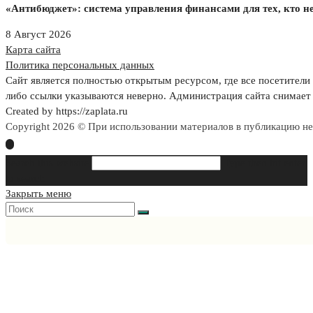
«Антибюджет»: система управления финансами для тех, кто н
8 Август 2026
Карта сайта
Политика персональных данных
Сайт является полностью открытым ресурсом, где все посетители 
либо ссылки указываются неверно. Администрация сайта снимает 
Created by https://zaplata.ru
Copyright 2026 © При использовании материалов в публикацию н
Search this website
Type then hit enter
to search
Закрыть меню