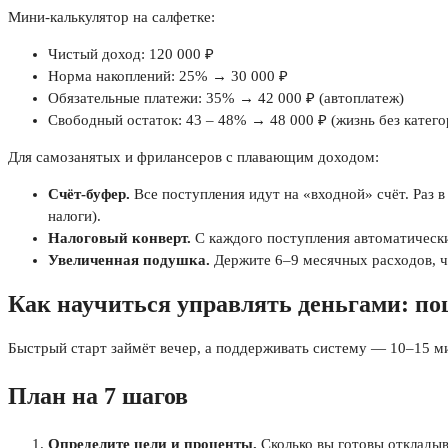
Мини‑калькулятор на салфетке:
Чистый доход: 120 000 ₽
Норма накоплений: 25% → 30 000 ₽
Обязательные платежи: 35% → 42 000 ₽ (автоплатеж)
Свободный остаток: 43 – 48% → 48 000 ₽ (жизнь без катего
Для самозанятых и фрилансеров с плавающим доходом:
Счёт‑буфер.
Все поступления идут на «входной» счёт. Раз 
налоги).
Налоговый конверт.
С каждого поступления автоматически
Увеличенная подушка.
Держите 6–9 месячных расходов, ч
Как научиться управлять деньгами: п
Быстрый старт займёт вечер, а поддерживать систему — 10–15 м
План на 7 шагов
Определите цели и проценты.
Сколько вы готовы откладыв