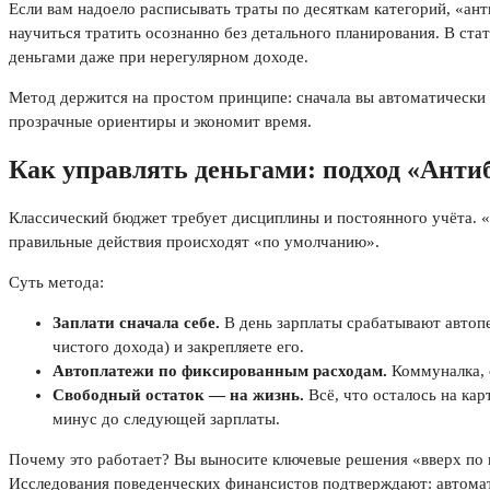
Если вам надоело расписывать траты по десяткам категорий, «ан
научиться тратить осознанно без детального планирования. В стат
деньгами даже при нерегулярном доходе.
Метод держится на простом принципе: сначала вы автоматически о
прозрачные ориентиры и экономит время.
Как управлять деньгами: подход «Ант
Классический бюджет требует дисциплины и постоянного учёта. «
правильные действия происходят «по умолчанию».
Суть метода:
Заплати сначала себе.
В день зарплаты срабатывают автопе
чистого дохода) и закрепляете его.
Автоплатежи по фиксированным расходам.
Коммуналка, с
Свободный остаток — на жизнь.
Всё, что осталось на кар
минус до следующей зарплаты.
Почему это работает? Вы выносите ключевые решения «вверх по по
Исследования поведенческих финансистов подтверждают: автомат