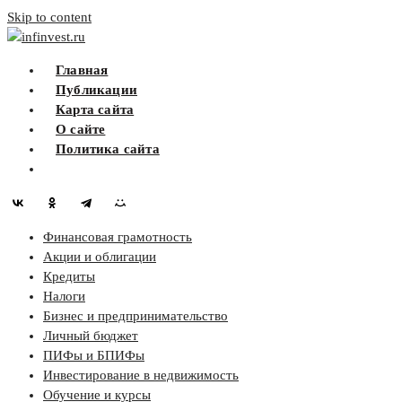
Skip to content
infinvest.ru
Главная
Публикации
Карта сайта
О сайте
Политика сайта
Финансовая грамотность
Акции и облигации
Кредиты
Налоги
Бизнес и предпринимательство
Личный бюджет
ПИФы и БПИФы
Инвестирование в недвижимость
Обучение и курсы