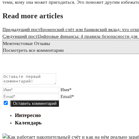
теми, кому она может пригодиться. Это поможет другим избежат
Read more articles
Предыдущий пост
Брокерский счёт или банковский вклад: что отк
Следующий пост
Цифровые финансы: 4 правила безопасности для
Межтекстовые Отзывы
Посмотреть все комментарии
Имя*
Email*
Интересно
Календарь