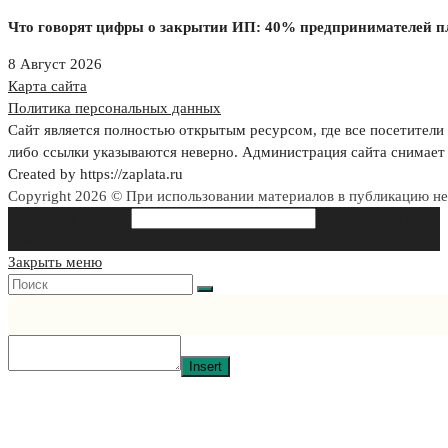
Что говорят цифры о закрытии ИП: 40% предпринимателей пл
8 Август 2026
Карта сайта
Политика персональных данных
Сайт является полностью открытым ресурсом, где все посетители 
либо ссылки указываются неверно. Администрация сайта снимает 
Created by https://zaplata.ru
Copyright 2026 © При использовании материалов в публикацию н
Search this website
Type then hit enter
to search
Закрыть меню
Insert