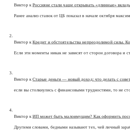
Виктор к
Россияне стали чаще открывать «длинные» вклад
Ранее анализ ставок от ЦБ показал в начале октября макс
Виктор к
Кредит и обстоятельства непреодолимой силы. К
Если эти моменты никак не зависят от сторон договора и с
Виктор к
Старые деньги — новый доход: что делать с сов
если вы столкнулись с финансовыми трудностями, то не с
Виктор к
ИП может быть малоимущим? Как оформить пос
Другими словами, бедными называют тех, чей личный зар