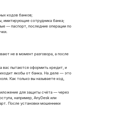
ных кодов банков;
ы, имитирующие сотрудника банка;
ные — паспорт, последние операции по
чки.
вают не в момент разговора, а после
а вас пытаются оформить кредит, и
иходит якобы от банка. На деле — это
оля. Как только вы называете код,
иложение для защиты счёта — через
ступа, например, AnyDesk или
арт. После установки мошенники