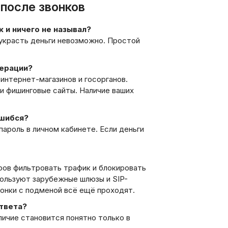
 после звонков
к и ничего не называл?
 украсть деньги невозможно. Простой
перации?
 интернет-магазинов и госорганов.
и фишинговые сайты. Наличие ваших
ошибся?
пароль в личном кабинете. Если деньги
ров фильтровать трафик и блокировать
спользуют зарубежные шлюзы и SIP-
онки с подменой всё ещё проходят.
ответа?
ичие становится понятно только в