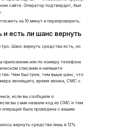
ьном сайте. Оператор подтвердит, был
.
ложить на 10 минут и перепроверить.
ь и есть ли шанс вернуть
стро. Шанс вернуть средства есть, но
м приложении или по номеру телефона
ническом списании и напишите
стве. Чем быстрее, тем выше шанс, что
омера звонящего, время звонка, СМС с
ньги, если вы сообщили о
если вы сами назвали код из СМС и тем
и операция была проведена с вашим
далось вернуть средства лишь в 12%