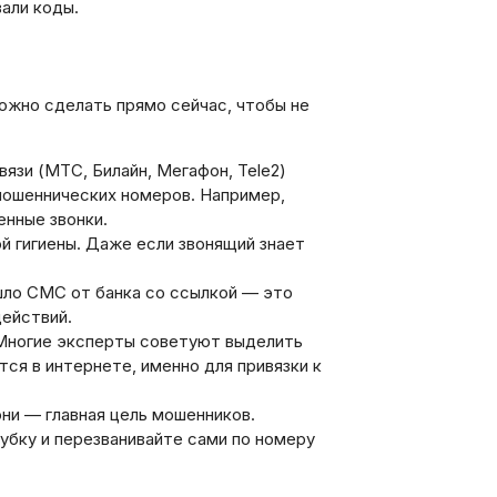
али коды.
ожно сделать прямо сейчас, чтобы не
язи (МТС, Билайн, Мегафон, Tele2)
мошеннических номеров. Например,
нные звонки.
й гигиены. Даже если звонящий знает
ло СМС от банка со ссылкой — это
ействий.
ногие эксперты советуют выделить
тся в интернете, именно для привязки к
ни — главная цель мошенников.
рубку и перезванивайте сами по номеру