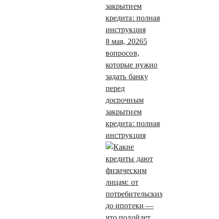
8 мая, 2026
5
вопросов,
которые нужно
задать банку
перед
досрочным
закрытием
кредита: полная
инструкция