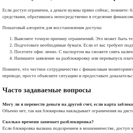
Если доступ ограничен, а деньги нужны прямо сейчас, помните: б
средствами, обратившись непосредственно в отделение финансово
Пошаговый алгоритм для восстановления доступа:
Выясните точную причину ограничений. Это может быть тех
Подготовьте необходимые бумаги. Если от вас требуют подт
Посетите офис лично. С паспортом вы сможете снять наличны
Напишите заявление на разблокировку или перевыпуск плат
Помните, что честное сотрудничество с финансовым мониторинго
переводе, просто объясните ситуацию и предоставьте доказательс
Часто задаваемые вопросы
Могу ли я перевести деньги на другой счет, если карта забло
Обычно нет, так как блокировка накладывает ограничения на дис
Сколько времени занимает разблокировка?
Если блокировка вызвана подозрением в мошенничестве, доступ ч