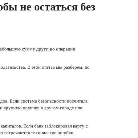
бы не остаться без
 небольшую сумму другу, но операция
дательства. В этой статье мы разберем, по
дов. Если система безопасности посчитала
ли крупную покупку в другом городе или
апиталов. Если банк заблокировал карту с
сто встречаются технические ошибки,