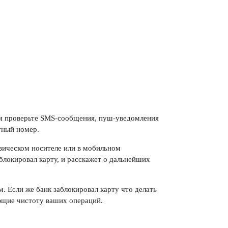
лом проверьте SMS-сообщения, пуш-уведомления
тный номер.
изическом носителе или в мобильном
блокировал карту, и расскажет о дальнейших
. Если же банк заблокировал карту что делать
ющие чистоту ваших операций.