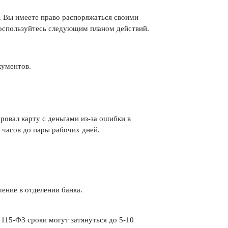
а. Вы имеете право распоряжаться своими
воспользуйтесь следующим планом действий.
кументов.
овал карту с деньгами из-за ошибки в
 часов до пары рабочих дней.
ение в отделении банка.
 115-ФЗ сроки могут затянуться до 5-10