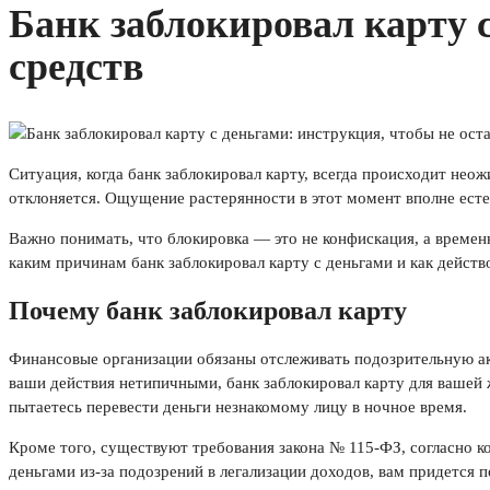
Банк заблокировал карту с
средств
Ситуация, когда банк заблокировал карту, всегда происходит нео
отклоняется. Ощущение растерянности в этот момент вполне естес
Важно понимать, что блокировка — это не конфискация, а времен
каким причинам банк заблокировал карту с деньгами и как действ
Почему банк заблокировал карту
Финансовые организации обязаны отслеживать подозрительную ак
ваши действия нетипичными, банк заблокировал карту для вашей 
пытаетесь перевести деньги незнакомому лицу в ночное время.
Кроме того, существуют требования закона № 115-ФЗ, согласно к
деньгами из-за подозрений в легализации доходов, вам придется 