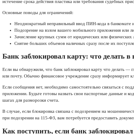
истечение срока действия пластика или требования судебных прис
Основные поводы для ограничений:
Неоднократный неправильный ввод ПИН-кода в банкомате и
Подозрение на взлом вашего мобильного приложения или ли
Зачисление крупных сумм от юридических или физических л
Снятие больших объемов наличных сразу после их поступле
Банк заблокировал карту: что делать в
Если вы обнаружили, что банк заблокировал карту что делать —
или почту. Обычно финансовое учреждение сразу информирует кл
Если сообщения нет, необходимо самостоятельно связаться с под
приложении. Будьте готовы назвать свои паспортные данные и код
шагах для разморозки счета.
В случае, если блокировка связана с подозрением на мошенничес
при подозрении на 115-ФЗ, вам потребуется предоставить докум
Как поступить, если банк заблокировал