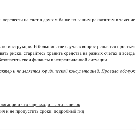
и перевести на счет в другом банке по вашим реквизитам в течение
ать по инструкции. В большинстве случаев вопрос решается просты
ть риски, старайтесь хранить средства на разных счетах и всегд
обезопасить свои финансы в непредвиденной ситуации.
ктер и не является юридической консультацией. Правила обслуж
лигации и что еще входит в этот список
ния и не пропустить сроки: подробный гид