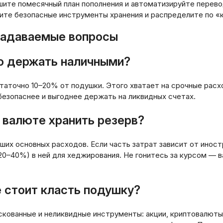
шите помесячный план пополнения и автоматизируйте перево
ите безопасные инструменты хранения и распределите по «
задаваемые вопросы
о держать наличными?
аточно 10–20% от подушки. Этого хватает на срочные расхо
безопаснее и выгоднее держать на ликвидных счетах.
й валюте хранить резерв?
ших основных расходов. Если часть затрат зависит от инос
 20–40%) в ней для хеджирования. Не гонитесь за курсом —
е стоит класть подушку?
кованные и неликвидные инструменты: акции, криптовалюты,