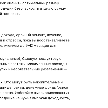
, как оценить оптимальный размер
 подушки безопасности и какую сумму
й чек-лист.
 дохода, срочный ремонт, лечение,
в и стресса, пока вы восстанавливаете
величением до 9–12 месяцев для
ммунальные), базовую продуктовую
ельные платежи, минимальные расходы
купки и необязательные развлечения —
х. Это могут быть накопительные и
ния» депозиты, денежные фонды/рынок
ачества. Избегайте высокорискованных
 подушке не нужна высокая доходность,