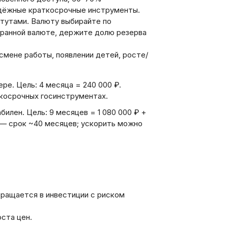
дёжные краткосрочные инструменты.
тутами. Валюту выбирайте по
транной валюте, держите долю резерва
смене работы, появлении детей, росте/
ре. Цель: 4 месяца = 240 000 ₽.
ткосрочных госинструментах.
билен. Цель: 9 месяцев = 1 080 000 ₽ +
 — срок ~40 месяцев; ускорить можно
вращается в инвестиции с риском
оста цен.