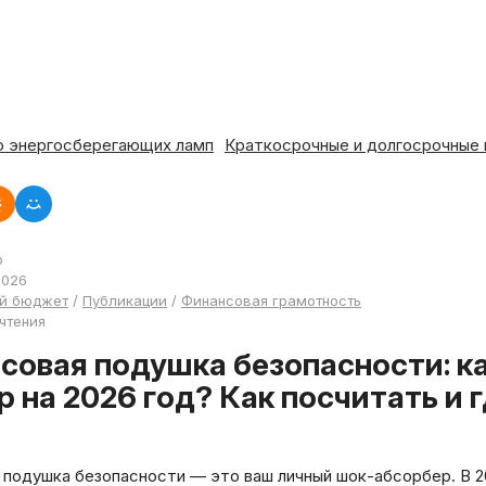
ергосберегающих ламп
Краткосрочные и долгосрочные инвес
р
2026
й бюджет
/
Публикации
/
Финансовая грамотность
 чтения
 на 2026 год? Как посчитать и 
подушка безопасности — это ваш личный шок-абсорбер. В 20