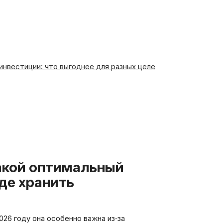
тиции: что выгоднее для разных целей — от отпуска до пенс
где хранить
26 году она особенно важна из‑за