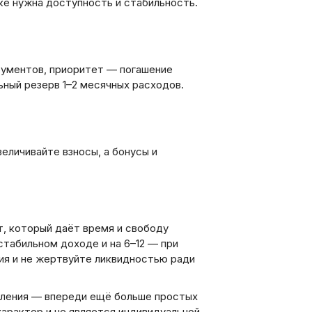
е нужна доступность и стабильность.
рументов, приоритет — погашение
ный резерв 1–2 месячных расходов.
еличивайте взносы, а бонусы и
, который даёт время и свободу
стабильном доходе и на 6–12 — при
ия и не жертвуйте ликвидностью ради
вления — впереди ещё больше простых
арактер и не является индивидуальной