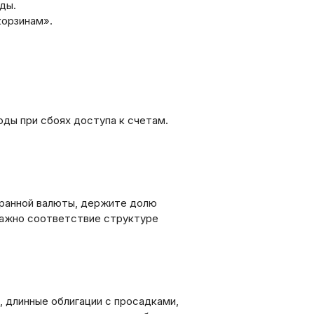
ды.
корзинам».
ды при сбоях доступа к счетам.
транной валюты, держите долю
 важно соответствие структуре
 длинные облигации с просадками,