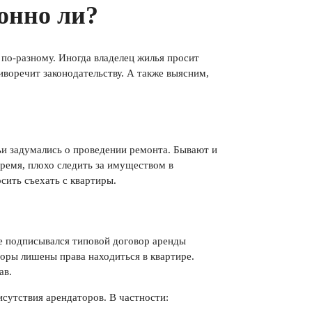
онно ли?
по-разному. Иногда владелец жилья просит
иворечит законодательству. А также выясним,
и задумались о проведении ремонта. Бывают и
время, плохо следить за имуществом в
сить съехать с квартиры.
не подписывался типовой договор аренды
торы лишены права находиться в квартире.
ав.
исутствия арендаторов. В частности: