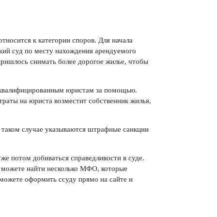
относится к категории споров. Для начала
ский суд по месту нахождения арендуемого
пришлось снимать более дорогое жилье, чтобы
 к квалифицированным юристам за помощью.
траты на юриста возместит собственник жилья,
в таком случае указываются штрафные санкции
уже потом добиваться справедливости в суде.
да можете найти несколько МФО, которые
 можете оформить ссуду прямо на сайте и