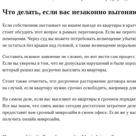
Что делать, если вас незаконно выгоня
Если собственник настаивает на вашем выезде из квартиры в кратч
стоит обсудить этот вопрос в рамках переговоров. Если же перег
помещения. Через суд вы можете потребовать возмещение убытков
не остаться без крыши над головой, а также возмещение морально
Составить исковое заявление не сложно, но вот вести сам проце
Если вы уверены в том, что не допускали нарушений и были хоро
который решил вас досрочно выселить из квартиры.
Стоит также отметить, что досрочное расторжение договора мож
на случай, если квартиру нужно срочно освободить, например дл
На самом деле, если вас выселяют из квартиры в срочном порядке
Все мы знаем, что снять жилье сегодня достаточно затратное дело
предоставят вам срочный микрозайм в своем офисе. Если же у вас
получить онлайн микрозайм.