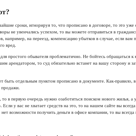
ют?
айшие сроки, игнорируя то, что прописано в договоре, то это уже 
оворы не увенчались успехом, то вы можете отправиться в граждан
, например, на переезд, компенсацию убытков в случае, если вам 
го вред.
сс для простого обывателя проблематично. Не бойтесь обращаться
шим арендатором, то суд обязательно встанет на вашу сторону и за
ет быть отдельным пунктом прописано в документе. Как-правило, 
я продажи.
, то в первую очередь нужно озаботиться поиском нового жилья, а 
. Если у вас не хватает средств на это, то на нашем сайте вы всег
 нет возможности получить деньги в офисе компании, то вы всегда