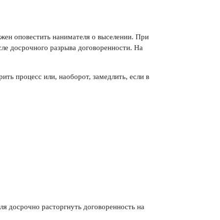
лжен оповестить нанимателя о выселении. При
сле досрочного разрыва договоренности. На
ить процесс или, наоборот, замедлить, если в
ля досрочно расторгнуть договоренность на