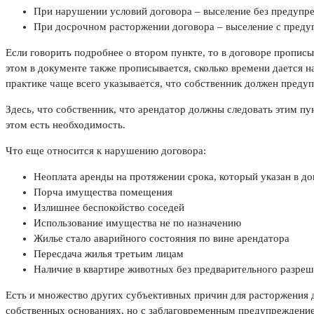
При нарушении условий договора – выселение без предупр
При досрочном расторжении договора – выселение с преду
Если говорить подробнее о втором пункте, то в договоре прописы
этом в документе также прописывается, сколько времени дается 
практике чаще всего указывается, что собственник должен преду
Здесь, что собственник, что арендатор должны следовать этим пу
этом есть необходимость.
Что еще относится к нарушению договора:
Неоплата аренды на протяжении срока, который указан в до
Порча имущества помещения
Излишнее беспокойство соседей
Использование имущества не по назначению
Жилье стало аварийного состояния по вине арендатора
Пересдача жилья третьим лицам
Наличие в квартире животных без предварительного разре
Есть и множество других субъективных причин для расторжения 
собственных основаниях, но с заблаговременным предупреждение