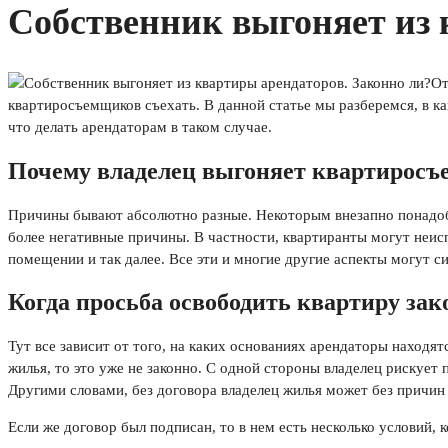
Собственник выгоняет из 
От
квартиросъемщиков съехать. В данной статье мы разберемся, в ка
что делать арендаторам в таком случае.
Почему владелец выгоняет квартирос
Причины бывают абсолютно разные. Некоторым внезапно понадоби
более негативные причины. В частности, квартиранты могут неис
помещении и так далее. Все эти и многие другие аспекты могут с
Когда просьба освободить квартиру зак
Тут все зависит от того, на каких основаниях арендаторы наход
жилья, то это уже не законно. С одной стороны владелец рискует
Другими словами, без договора владелец жилья может без причин
Если же договор был подписан, то в нем есть несколько условий