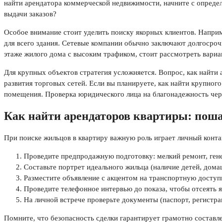
найти арендатора коммерческой недвижимости, начните с определ
выдачи заказов?
Особое внимание стоит уделить поиску якорных клиентов. Наприм
для всего здания. Сетевые компании обычно заключают долгосро
этаже жилого дома с высоким трафиком, стоит рассмотреть вариа
Для крупных объектов стратегия усложняется. Вопрос, как найти
развития торговых сетей. Если вы планируете, как найти крупно
помещения. Проверка юридического лица на благонадежность че
Как найти арендаторов квартиры: пош
При поиске жильцов в квартиру важную роль играет личный конта
Проведите предпродажную подготовку: мелкий ремонт, гене
Составьте портрет идеального жильца (наличие детей, дом
Разместите объявление с акцентом на транспортную доступ
Проведите телефонное интервью до показа, чтобы отсеять 
На личной встрече проверьте документы (паспорт, регистра
Помните, что безопасность сделки гарантирует грамотно составл