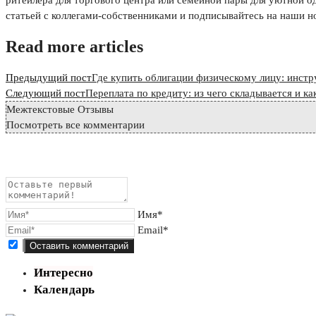
ритейлера для торгового центра или семейной пары для уютной о
статьей с коллегами-собственниками и подписывайтесь на наши н
Read more articles
Предыдущий пост
Где купить облигации физическому лицу: инст
Следующий пост
Переплата по кредиту: из чего складывается и к
Межтекстовые Отзывы
Посмотреть все комментарии
Имя*
Email*
Интересно
Календарь