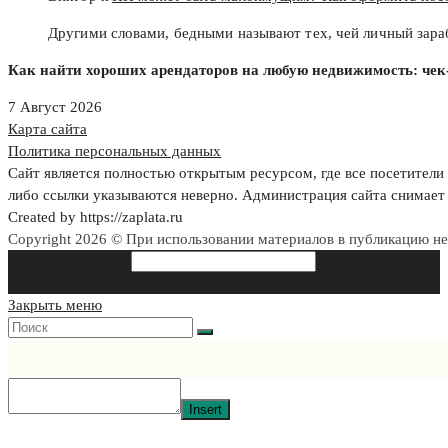
Другими словами, бедными называют тех, чей личный зар
Как найти хороших арендаторов на любую недвижимость: чек-
7 Август 2026
Карта сайта
Политика персональных данных
Сайт является полностью открытым ресурсом, где все посетители 
либо ссылки указываются неверно. Администрация сайта снимает 
Created by https://zaplata.ru
Copyright 2026 © При использовании материалов в публикацию н
Search this website
Type then hit enter
to search
Закрыть меню
Insert