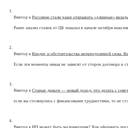
Виктор к
Россияне стали чаще открывать «длинные» вклад
Ранее анализ ставок от ЦБ показал в начале октября макс
Виктор к
Кредит и обстоятельства непреодолимой силы. К
Если эти моменты никак не зависят от сторон договора и с
Виктор к
Старые деньги — новый доход: что делать с сов
если вы столкнулись с финансовыми трудностями, то не с
Виктор к
ИП может быть малоимущим? Как оформить пос