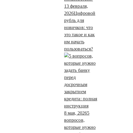
13 февраля,
2026
Цифровой
рубль для
новичков: что
это такое и как
им начать
пользоваться?
8 мая, 2026
5
вопросов,
которые нужно