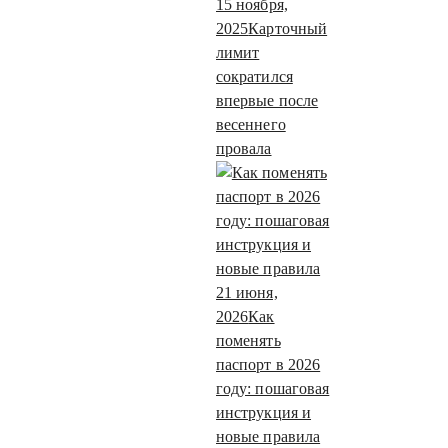
15 ноября,
2025
Карточный
лимит
сократился
впервые после
весеннего
провала
21 июня,
2026
Как
поменять
паспорт в 2026
году: пошаговая
инструкция и
новые правила