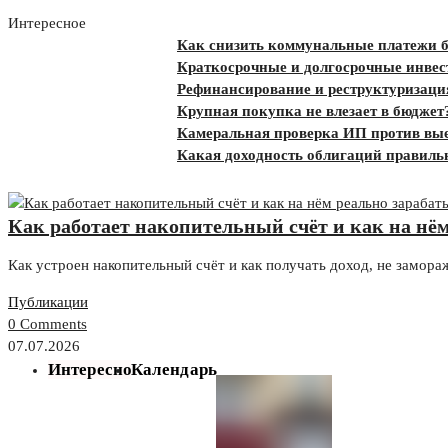
Интересное
Как снизить коммунальные платежи без ущ
Краткосрочные и долгосрочные инвестиции:
Рефинансирование и реструктуризация: в ч
Крупная покупка не влезает в бюджет? Как
Камеральная проверка ИП против выездной:
Какая доходность облигаций правильная: 
Как работает накопительный счёт и как на нём
Как устроен накопительный счёт и как получать доход, не замор
Публикации
0 Comments
07.07.2026
Интересно
Календарь