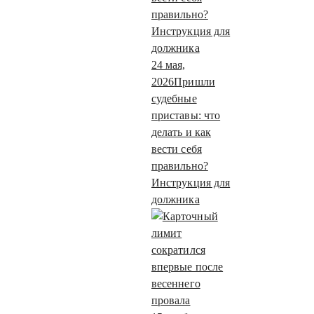
24 мая,
2026
Пришли
судебные
приставы: что
делать и как
вести себя
правильно?
Инструкция для
должника