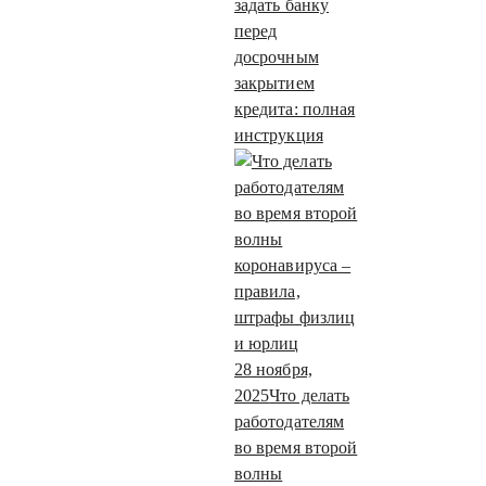
задать банку
перед
досрочным
закрытием
кредита: полная
инструкция
28 ноября,
2025
Что делать
работодателям
во время второй
волны