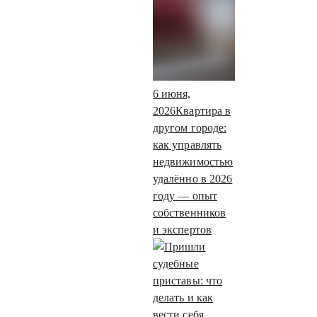
6 июня,
2026
Квартира в
другом городе:
как управлять
недвижимостью
удалённо в 2026
году — опыт
собственников
и экспертов