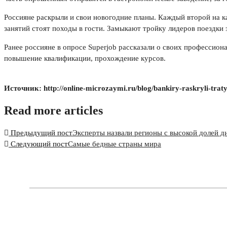
Россияне раскрыли и свои новогодние планы. Каждый второй на к
занятий стоят походы в гости. Замыкают тройку лидеров поездки 
Ранее россияне в опросе Superjob рассказали о своих профессиона
повышение квалификации, прохождение курсов.
Источник: http://online-microzaymi.ru/blog/bankiry-raskryli-tra
Read more articles
Предыдущий пост
Эксперты назвали регионы с высокой долей 
Следующий пост
Самые бедные страны мира