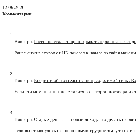
12.06.2026
Комментарии
Виктор к
Россияне стали чаще открывать «длинные» вклад
Ранее анализ ставок от ЦБ показал в начале октября макс
Виктор к
Кредит и обстоятельства непреодолимой силы. К
Если эти моменты никак не зависят от сторон договора и с
Виктор к
Старые деньги — новый доход: что делать с сов
если вы столкнулись с финансовыми трудностями, то не с