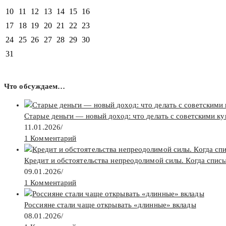
10
11
12
13
14
15
16
17
18
19
20
21
22
23
24
25
26
27
28
29
30
31
Что обсуждаем…
Старые деньги — новый доход: что делать с советскими к
11.01.2026
/
1 Комментарий
Кредит и обстоятельства непреодолимой силы. Когда спис
09.01.2026
/
1 Комментарий
Россияне стали чаще открывать «длинные» вклады
08.01.2026
/