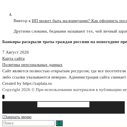
Виктор к
ИП может быть малоимущим? Как оформить пос
Другими словами, бедными называют тех, чей личный зар
Банкиры раскрыли траты граждан россиян на новогодние пр
7 Август 2026
Карта сайта
Политика персональных данных
Сайт является полностью открытым ресурсом, где все посетители 
либо ссылки указываются неверно. Администрация сайта снимает 
Created by https://zaplata.ru
Copyright 2026 © При использовании материалов в публикацию н
Search this website
Type then hit enter
to search
Закрыть меню