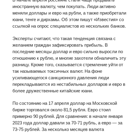
иностранную валюту, чем покупать. Люди активно
меняли доллары и евро на рубли, а также приобретали
юани, тенге и дирхамы. Об этом пишут «Известия» со
ссылкой на опрос специалистов из нескольких банков.
Эксперты считают, что такая тенденция связана с
желанием граждан зафиксировать прибыль. В
последние месяцы доллар и евро сильно выросли по
отношению к рублю, и многие захотели обналичить эту
разницу. Кроме того, сказывается стремление уйти от
так называемых токсичных валют. На фоне
усиливающегося санкционного давления люди
перекладываются из нестабильных долларов и евро в
более дружественные китайские юани.
По состоянию на 17 апреля доллар на Московской
бирже торговался около 81,5 рубля. Евро стоил
примерно 90 рублей. Для сравнения: в начале января
2023 года доллар давали за 70-71 рубль, а евро — за
73-75 рублей. За несколько месяцев валюта