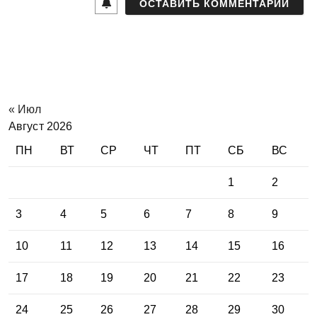
l
*
« Июл
Август 2026
ПН
ВТ
СР
ЧТ
ПТ
СБ
ВС
1
2
3
4
5
6
7
8
9
10
11
12
13
14
15
16
17
18
19
20
21
22
23
24
25
26
27
28
29
30