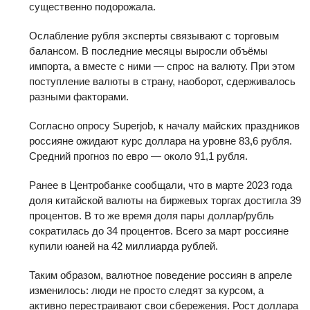
существенно подорожала.
Ослабление рубля эксперты связывают с торговым
балансом. В последние месяцы выросли объёмы
импорта, а вместе с ними — спрос на валюту. При этом
поступление валюты в страну, наоборот, сдерживалось
разными факторами.
Согласно опросу Superjob, к началу майских праздников
россияне ожидают курс доллара на уровне 83,6 рубля.
Средний прогноз по евро — около 91,1 рубля.
Ранее в Центробанке сообщали, что в марте 2023 года
доля китайской валюты на биржевых торгах достигла 39
процентов. В то же время доля пары доллар/рубль
сократилась до 34 процентов. Всего за март россияне
купили юаней на 42 миллиарда рублей.
Таким образом, валютное поведение россиян в апреле
изменилось: люди не просто следят за курсом, а
активно перестраивают свои сбережения. Рост доллара