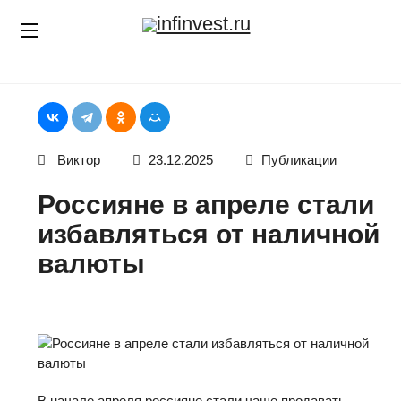
Skip
infinvest.ru
to
content
Виктор
23.12.2025
Публикации
Россияне в апреле стали
избавляться от наличной
валюты
В начале апреля россияне стали чаще продавать