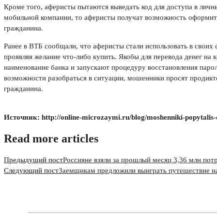
Кроме того, аферисты пытаются выведать код для доступа в личн
мобильной компании, то аферисты получат возможность оформить
гражданина.
Ранее в ВТБ сообщали, что аферисты стали использовать в своих
проявляя желание что-либо купить. Якобы для перевода денег на
наименование банка и запускают процедуру восстановления парол
возможности разобраться в ситуации, мошенники просят продикто
гражданина.
Источник: http://online-microzaymi.ru/blog/moshenniki-popytali
Read more articles
Предыдущий пост
Россияне взяли за прошлый месяц 3,36 млн пот
Следующий пост
Заемщикам предложили выиграть путешествие на