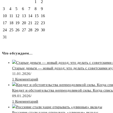
1
2
3
4
5
6
7
8
9
10
11
12
13
14
15
16
17
18
19
20
21
22
23
24
25
26
27
28
29
30
31
Что обсуждаем…
Старые деньги — новый доход: что делать с советскими к
11.01.2026
/
1 Комментарий
Кредит и обстоятельства непреодолимой силы. Когда спис
09.01.2026
/
1 Комментарий
Россияне стали чаще открывать «длинные» вклады