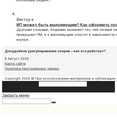
коллекцию редких…
Виктор к
ИП может быть малоимущим? Как оформить по
Другими словами, бедными называют тех, чей личный за
превышает ПМ, а к малоимущим относят в зависимости 
внутри…
Досудебное урегулирование споров – как это работает?
8 Август 2026
Карта сайта
Политика персональных данных
Copyright 2026 © При использовании материалов в публикацию 
Search this website
Type then hit
enter to search
Закрыть меню