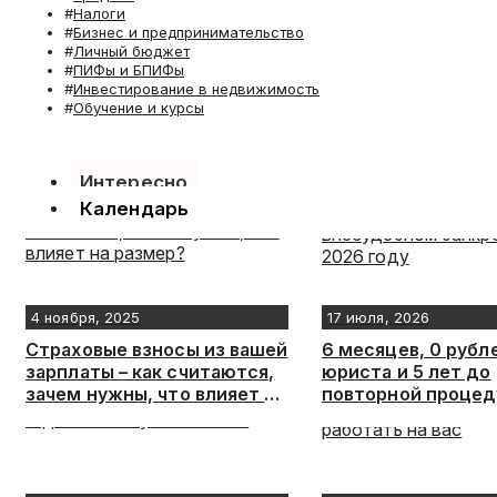
Налоги
Бизнес и предпринимательство
Личный бюджет
ПИФы и БПИФы
Инвестирование в недвижимость
Обучение и курсы
Интересно
Календарь
4 ноября, 2025
17 июля, 2026
Страховые взносы из вашей
6 месяцев, 0 рубл
зарплаты – как считаются,
юриста и 5 лет до
зачем нужны, что влияет на
повторной процед
размер?
главное о внесуд
банкротстве в 202