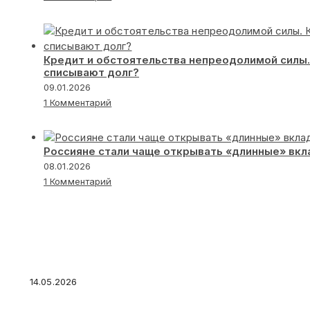
Кредит и обстоятельства непреодолимой силы.
списывают долг?
09.01.2026
1 Комментарий
Россияне стали чаще открывать «длинные» вк
08.01.2026
1 Комментарий
Погашение облигации это: 3 вещи, которые 
знать каждому инвестору
14.05.2026