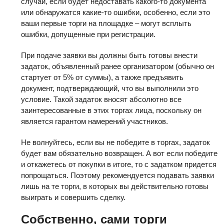
случай, если будет недоставать какого-то документа
или обнаружатся какие-то ошибки, особенно, если это
ваши первые торги на площадке – могут всплыть
ошибки, допущенные при регистрации.
При подаче заявки вы должны быть готовы внести
задаток, объявленный ранее организатором (обычно он
стартует от 5% от суммы), а также предъявить
документ, подтверждающий, что вы выполнили это
условие. Такой задаток вносят абсолютно все
заинтересованные в этих торгах лица, поскольку он
является гарантом намерений участников.
Не волнуйтесь, если вы не победите в торгах, задаток
будет вам обязательно возвращен. А вот если победите
и откажетесь от покупки в итоге, то с задатком придется
попрощаться. Поэтому рекомендуется подавать заявки
лишь на те торги, в которых вы действительно готовы
выиграть и совершить сделку.
Собственно, сами торги