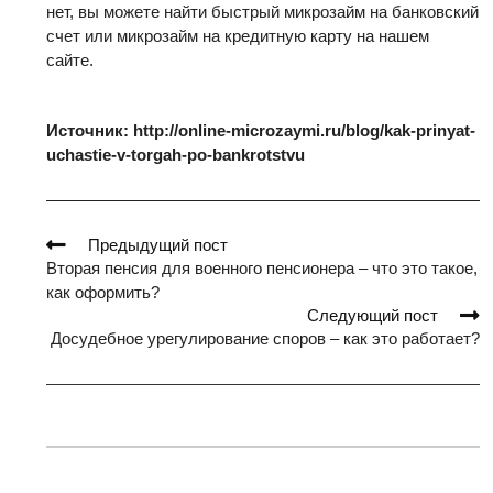
нет, вы можете найти быстрый микрозайм на банковский
счет или микрозайм на кредитную карту на нашем
сайте.
Источник: http://online-microzaymi.ru/blog/kak-prinyat-
uchastie-v-torgah-po-bankrotstvu
Read
Предыдущий пост
more
Вторая пенсия для военного пенсионера – что это такое,
articles
как оформить?
Следующий пост
Досудебное урегулирование споров – как это работает?