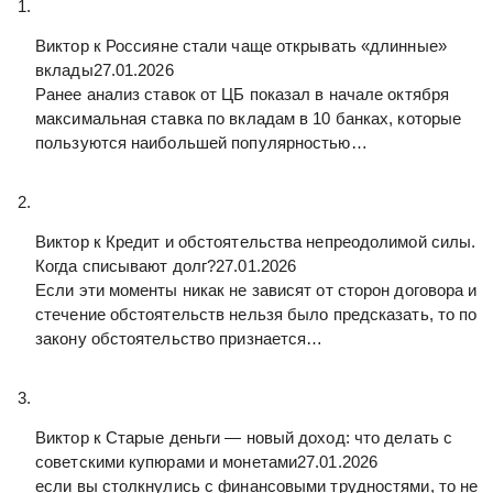
Виктор к
Россияне стали чаще открывать «длинные»
вклады
27.01.2026
Ранее анализ ставок от ЦБ показал в начале октября
максимальная ставка по вкладам в 10 банках, которые
пользуются наибольшей популярностью…
Виктор к
Кредит и обстоятельства непреодолимой силы.
Когда списывают долг?
27.01.2026
Если эти моменты никак не зависят от сторон договора и
стечение обстоятельств нельзя было предсказать, то по
закону обстоятельство признается…
Виктор к
Старые деньги — новый доход: что делать с
советскими купюрами и монетами
27.01.2026
если вы столкнулись с финансовыми трудностями, то не