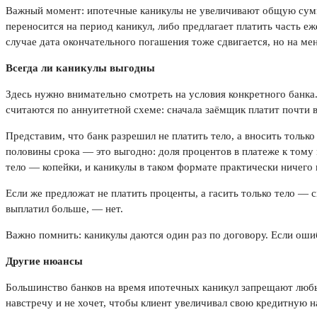
Важный момент: ипотечные каникулы не увеличивают общую сумму 
переносится на период каникул, либо предлагает платить часть еж
случае дата окончательного погашения тоже сдвигается, но на ме
Всегда ли каникулы выгодны
Здесь нужно внимательно смотреть на условия конкретного банка
считаются по аннуитетной схеме: сначала заёмщик платит почти вс
Представим, что банк разрешил не платить тело, а вносить тольк
половины срока — это выгодно: доля процентов в платеже к тому 
тело — копейки, и каникулы в таком формате практически ничего 
Если же предложат не платить проценты, а гасить только тело — с
выплатил больше, — нет.
Важно помнить: каникулы даются один раз по договору. Если ошиб
Другие нюансы
Большинство банков на время ипотечных каникул запрещают любы
навстречу и не хочет, чтобы клиент увеличивал свою кредитную н