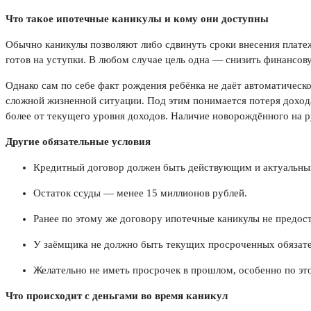
Что такое ипотечные каникулы и кому они доступны
Обычно каникулы позволяют либо сдвинуть сроки внесения платеж
готов на уступки. В любом случае цель одна — снизить финансов
Однако сам по себе факт рождения ребёнка не даёт автоматическог
сложной жизненной ситуации. Под этим понимается потеря дохода
более от текущего уровня доходов. Наличие новорождённого на р
Другие обязательные условия
Кредитный договор должен быть действующим и актуальны
Остаток ссуды — менее 15 миллионов рублей.
Ранее по этому же договору ипотечные каникулы не предост
У заёмщика не должно быть текущих просроченных обязате
Желательно не иметь просрочек в прошлом, особенно по это
Что происходит с деньгами во время каникул