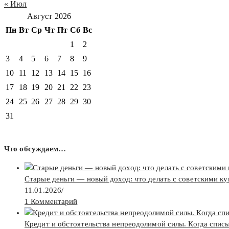
« Июл
Август 2026
Пн
Вт
Ср
Чт
Пт
Сб
Вс
1
2
3
4
5
6
7
8
9
10
11
12
13
14
15
16
17
18
19
20
21
22
23
24
25
26
27
28
29
30
31
Что обсуждаем…
Старые деньги — новый доход: что делать с советскими к
11.01.2026
/
1 Комментарий
Кредит и обстоятельства непреодолимой силы. Когда спис