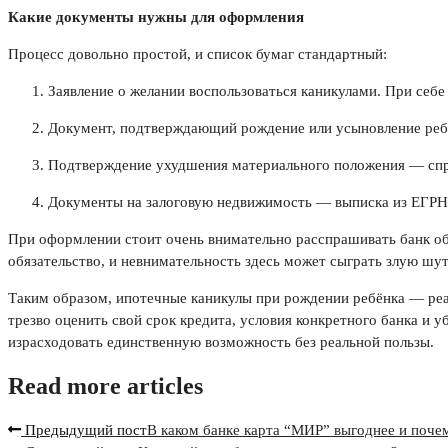
Какие документы нужны для оформления
Процесс довольно простой, и список бумаг стандартный:
Заявление о желании воспользоваться каникулами. При себ
Документ, подтверждающий рождение или усыновление ребён
Подтверждение ухудшения материального положения — справ
Документы на залоговую недвижимость — выписка из ЕГРН и
При оформлении стоит очень внимательно расспрашивать банк обо
обязательство, и невнимательность здесь может сыграть злую шут
Таким образом, ипотечные каникулы при рождении ребёнка — реал
трезво оценить свой срок кредита, условия конкретного банка и 
израсходовать единственную возможность без реальной пользы.
Read more articles
Предыдущий пост
В каком банке карта “МИР” выгоднее и поче