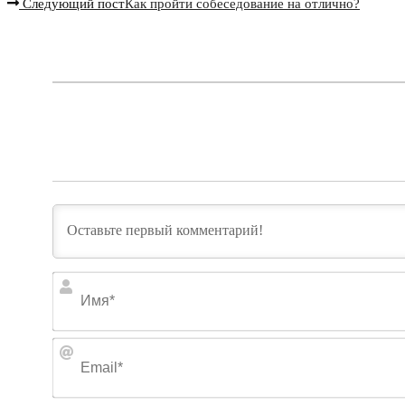
Следующий пост
Как пройти собеседование на отлично?