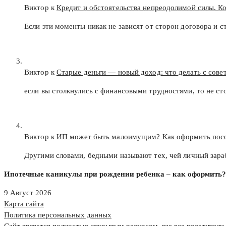
Виктор к
Кредит и обстоятельства непреодолимой силы. К
Если эти моменты никак не зависят от сторон договора и с
Виктор к
Старые деньги — новый доход: что делать с сов
если вы столкнулись с финансовыми трудностями, то не с
Виктор к
ИП может быть малоимущим? Как оформить пос
Другими словами, бедными называют тех, чей личный зар
Ипотечные каникулы при рождении ребенка – как оформить?
9 Август 2026
Карта сайта
Политика персональных данных