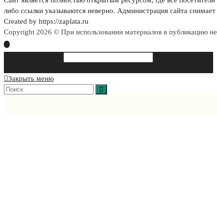
Сайт является полностью открытым ресурсом, где все посетители 
либо ссылки указываются неверно. Администрация сайта снимает 
Created by https://zaplata.ru
Copyright 2026 © При использовании материалов в публикацию н
Search this website
Type then hit enter
to search
Закрыть меню