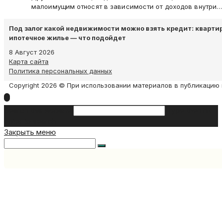
малоимущим относят в зависимости от доходов внутри
Под залог какой недвижимости можно взять кредит: квартир
ипотечное жилье — что подойдет
8 Август 2026
Карта сайта
Политика персональных данных
Copyright 2026 © При использовании материалов в публикацию 
Search this website
Type then hit
enter to search
Закрыть меню