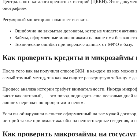
Центрального каталога кредитных историй (ЦККИ). Этот документ
биография».
Регулярный мониторинг помогает выявить:
Ошибочно не закрытые договоры, которые числятся активн
Займы, оформленные мошенниками на ваше имя без вашего
Технические ошибки при передаче данных от МФО в базу.
Как проверить кредиты и микрозаймы 
После того как вы получили список БКИ, в каждом из них можно з
самый точный метод, так как вы видите развернутую таблицу с 
Процесс анализа истории требует внимательности. Иногда микроф
висит как активный, — это повод подождать еще несколько дней и
лишних переплат по процентам и пеням.
Если вы обнаружили в списке оформленный на вас чужой договор
историй также принимает жалобы на недостоверные сведения, и п
Как проверить микрозаймы на госуслуг