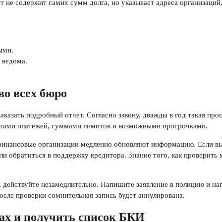
 не содержит самих сумм долга, но указывает адреса организаций,
ыми.
 ведома.
во всех бюро
аказать подробный отчет. Согласно закону, дважды в год такая пр
датами платежей, суммами лимитов и возможными просрочками.
инансовые организации медленно обновляют информацию. Если вы з
ли обратиться в поддержку кредитора. Знание того, как проверить
, действуйте незамедлительно. Напишите заявление в полицию и н
осле проверки сомнительная запись будет аннулирована.
ах и получить список БКИ