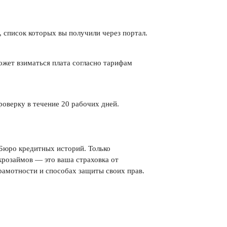
 список которых вы получили через портал.
ожет взиматься плата согласно тарифам
роверку в течение 20 рабочих дней.
 Бюро кредитных историй. Только
крозаймов — это ваша страховка от
амотности и способах защиты своих прав.