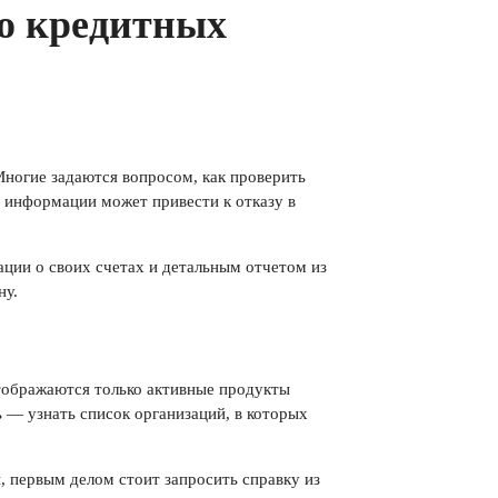
ро кредитных
Многие задаются вопросом, как проверить
 информации может привести к отказу в
ции о своих счетах и детальным отчетом из
ну.
отображаются только активные продукты
— узнать список организаций, в которых
 первым делом стоит запросить справку из