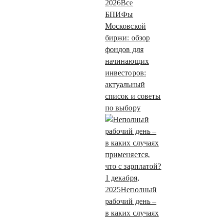
2026
Все
БПИФы
Московской
биржи: обзор
фондов для
начинающих
инвесторов:
актуальный
список и советы
по выбору
1 декабря,
2025
Неполный
рабочий день –
в каких случаях