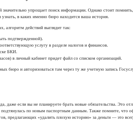
й значительно упрощает поиск информации. Однако стоит помнить, 
 узнать, в каких именно бюро находится ваша история.
ах, алгоритм действий выглядит так:
быть подтвержденной).
оответствующую услугу в разделе налогов и финансов.
иске БКИ.
часов) в личный кабинет придет файл со списком организаций.
нных бюро и авторизоваться там через ту же учетную запись Госу
да, даже если вы не планируете брать новые обязательства. Это о
ия подтянулась по новым паспортным данным. Также помните, что
тов, предлагающих «удалить плохую историю» за деньги — это все