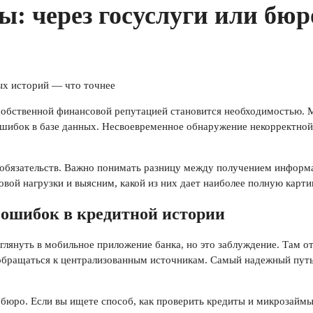
: через госуслуги или бю
 собственной финансовой репутацией становится необходимостью. 
ошибок в базе данных. Несвоевременное обнаружение некорректной
обязательств. Важно понимать разницу между получением информа
вой нагрузки и выясним, какой из них дает наиболее полную карти
 ошибок в кредитной истории
аглянуть в мобильное приложение банка, но это заблуждение. Там 
бращаться к централизованным источникам. Самый надежный путь 
бюро. Если вы ищете способ, как проверить кредиты и микрозаймы,