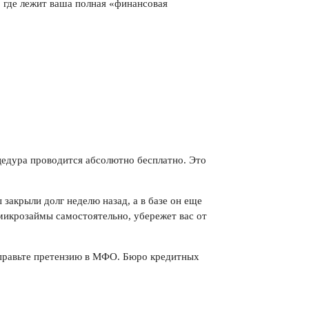
 где лежит ваша полная «финансовая
оцедура проводится абсолютно бесплатно. Это
акрыли долг неделю назад, а в базе он еще
 микрозаймы самостоятельно, убережет вас от
аправьте претензию в МФО. Бюро кредитных