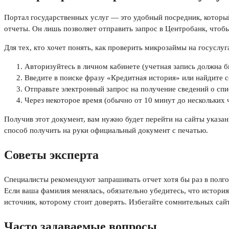
Портал государственных услуг — это удобный посредник, которы
отчеты. Он лишь позволяет отправить запрос в Центробанк, чтобы
Для тех, кто хочет понять, как проверить микрозаймы на госуслуг
Авторизуйтесь в личном кабинете (учетная запись должна 
Введите в поиске фразу «Кредитная история» или найдите с
Отправьте электронный запрос на получение сведений о сп
Через некоторое время (обычно от 10 минут до нескольких 
Получив этот документ, вам нужно будет перейти на сайты указа
способ получить на руки официальный документ с печатью.
Советы эксперта
Специалисты рекомендуют запрашивать отчет хотя бы раз в полго
Если ваша фамилия менялась, обязательно убедитесь, что истор
источник, которому стоит доверять. Избегайте сомнительных сай
Часто задаваемые вопросы