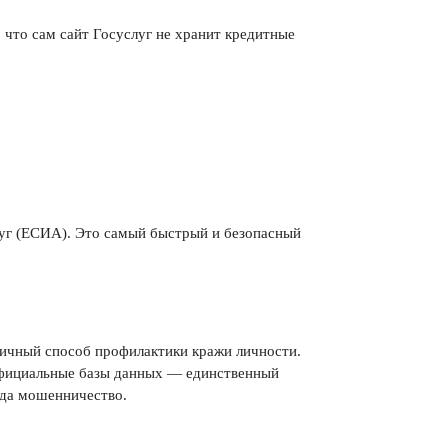
что сам сайт Госуслуг не хранит кредитные
слуг (ЕСИА). Это самый быстрый и безопасный
тличный способ профилактики кражи личности.
 официальные базы данных — единственный
гда мошенничество.