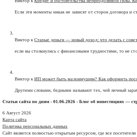
Виктор к
Кредит и обстоятельства непреодолимой силы. К
Если эти моменты никак не зависят от сторон договора и с
Виктор к
Старые деньги — новый доход: что делать с сов
если вы столкнулись с финансовыми трудностями, то не с
Виктор к
ИП может быть малоимущим? Как оформить пос
Другими словами, бедными называют тех, чей личный зар
Статьи сайта по дням - 01.06.2026 - Блог об инвестициях — с
6 Август 2026
Карта сайта
Политика персональных данных
Сайт является полностью открытым ресурсом, где все посетители 