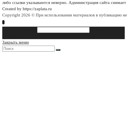
либо ссылки указываются неверно. Администрация сайта снимает 
Created by https://zaplata.ru
Copyright 2026 © При использовании материалов в публикацию н
Search this website
Type then hit enter
to search
Закрыть меню