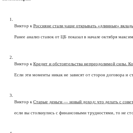
Виктор к
Россияне стали чаще открывать «длинные» вклад
Ранее анализ ставок от ЦБ показал в начале октября макс
Виктор к
Кредит и обстоятельства непреодолимой силы. К
Если эти моменты никак не зависят от сторон договора и с
Виктор к
Старые деньги — новый доход: что делать с сов
если вы столкнулись с финансовыми трудностями, то не с