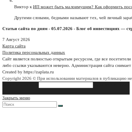
Виктор к
ИП может быть малоимущим? Как оформить пос
Другими словами, бедными называют тех, чей личный зар
Статьи сайта по дням - 05.07.2026 - Блог об инвестициях — с
7 Август 2026
Карта сайта
Политика персональных данных
Сайт является полностью открытым ресурсом, где все посетители 
либо ссылки указываются неверно. Администрация сайта снимает 
Created by https://zaplata.ru
Copyright 2026 © При использовании материалов в публикацию н
Search this website
Type then hit enter
to search
Закрыть меню