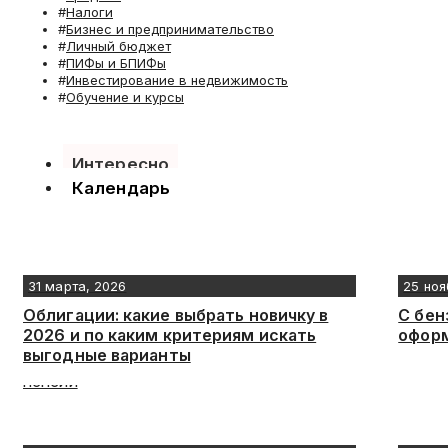
Налоги
Бизнес и предпринимательство
Личный бюджет
ПИФы и БПИФы
Инвестирование в недвижимость
Обучение и курсы
Интересно
Календарь
31 марта, 2026
25 ноя
Облигации: какие выбрать новичку в
С бен
2026 и по каким критериям искать
оформ
выгодные варианты