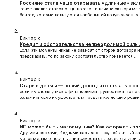
Россияне стали чаще открывать «длинные» вк
Ранее анализ ставок от ЦБ показал в начале октября ма
банках, которые пользуются наибольшей популярностью
Виктор к
Кредит и обстоятельства непреодолимой силы.
Если эти моменты никак не зависят от сторон договора 
предсказать, то по закону обстоятельство признается…
Виктор к
Старые деньги — новый доход: что делать с с
если вы столкнулись с финансовыми трудностями, то не 
заложить свое имущество или продать коллекцию редк
Виктор к
ИП может быть малоимущим? Как оформить по
Другими словами, бедными называют тех, чей личный за
малоимущим относят в зависимости от доходов внутри