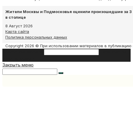
Жители Москвы и Подмосковья оценили произошедшие за 3
в столице
8 Август 2026
Карта сайта
Политика персональных данных
Copyright 2026 © При использовании материалов в публикацию 
Search this website
Type then hit
enter to search
Закрыть меню