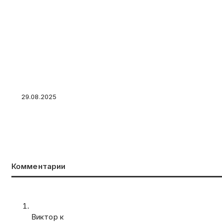
Коммунальные долги граждан подскочили на
29.08.2025
Комментарии
Виктор к