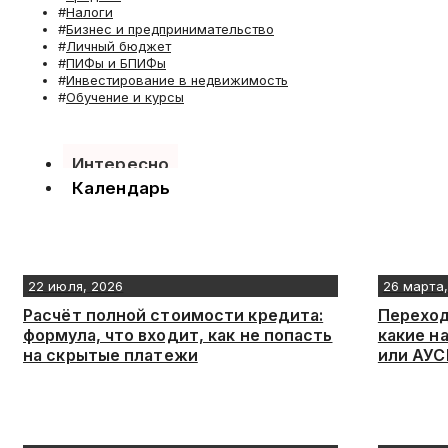
Налоги
Бизнес и предпринимательство
Личный бюджет
ПИФы и БПИФы
Инвестирование в недвижимость
Обучение и курсы
Интересно
Календарь
22 июля, 2026
26 марта
Расчёт полной стоимости кредита:
Переход
формула, что входит, как не попасть
какие н
на скрытые платежи
или АУС