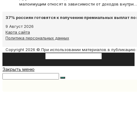
малоимущим относят в зависимости от доходов внутри
37% россиян готовятся к получению премиальных выплат по 
9 Август 2026
Карта сайта
Политика персональных данных
Copyright 2026 © При использовании материалов в публикацию 
Search this website
Type then hit
enter to search
Закрыть меню