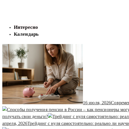
Интересно
Календарь
16 июля, 2026
Современ
получать свои деньги?
апреля, 2026
Трейдинг с нуля самостоятельно: реально ли науч