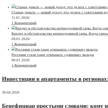
Старые деньги — новый доход: что делать с советскими к
11.01.2026
/
1 Комментарий
Кредит и обстоятельства непреодолимой силы. Когда спис
09.01.2026
/
1 Комментарий
Россияне стали чаще открывать «длинные» вклады
08.01.2026
/
1 Комментарий
Инвестиции в апартаменты в регионах: 
30.04.2026
Бенефициар простыми словами: кому н