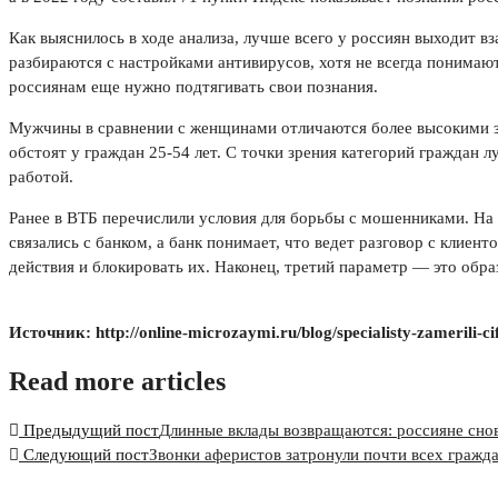
Как выяснилось в ходе анализа, лучше всего у россиян выходит 
разбираются с настройками антивирусов, хотя не всегда понимаю
россиянам еще нужно подтягивать свои познания.
Мужчины в сравнении с женщинами отличаются более высокими зн
обстоят у граждан 25-54 лет. С точки зрения категорий граждан
работой.
Ранее в ВТБ перечислили условия для борьбы с мошенниками. На и
связались с банком, а банк понимает, что ведет разговор с клиен
действия и блокировать их. Наконец, третий параметр — это обра
Источник: http://online-microzaymi.ru/blog/specialisty-zamerili-c
Read more articles
Предыдущий пост
Длинные вклады возвращаются: россияне снов
Следующий пост
Звонки аферистов затронули почти всех гражд