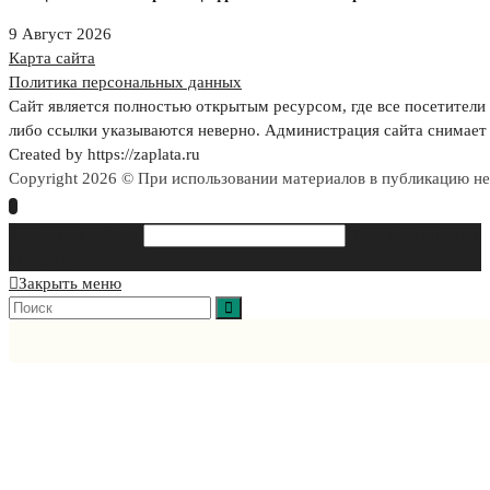
9 Август 2026
Карта сайта
Политика персональных данных
Сайт является полностью открытым ресурсом, где все посетители 
либо ссылки указываются неверно. Администрация сайта снимает 
Created by https://zaplata.ru
Copyright 2026 © При использовании материалов в публикацию н
Search this website
Type then hit enter
to search
Закрыть меню