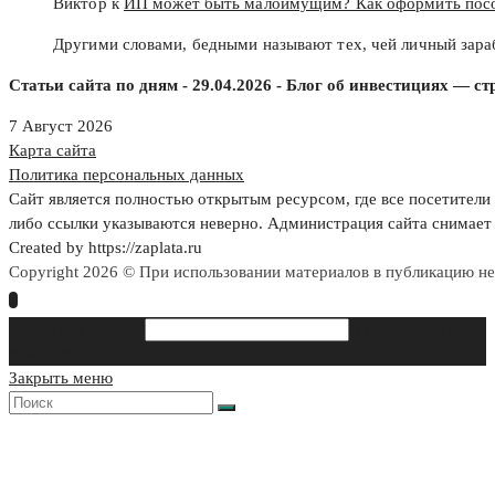
Виктор к
ИП может быть малоимущим? Как оформить пос
Другими словами, бедными называют тех, чей личный зар
Статьи сайта по дням - 29.04.2026 - Блог об инвестициях — с
7 Август 2026
Карта сайта
Политика персональных данных
Сайт является полностью открытым ресурсом, где все посетители 
либо ссылки указываются неверно. Администрация сайта снимает 
Created by https://zaplata.ru
Copyright 2026 © При использовании материалов в публикацию н
Search this website
Type then hit enter
to search
Закрыть меню